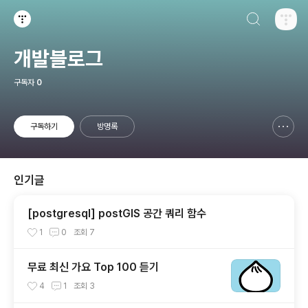
검색하기
티스토리
개발블로그
구독자
0
구독하기
방명록
신고하기 레이어
열기
인기글
[postgresql] postGIS 공간 쿼리 함수
1
0
조회
7
무료 최신 가요 Top 100 듣기
4
1
조회
3