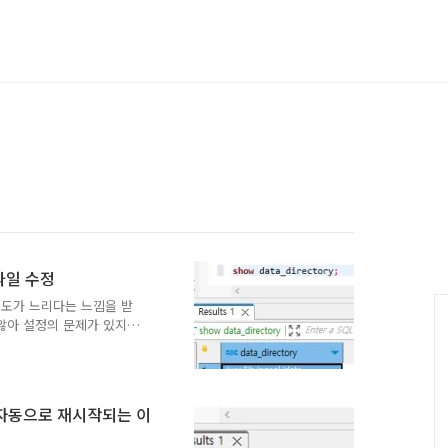
 파일 수정
 속도가 느리다는 느낌을 받
 않아 설정의 문제가 있지
SQL 의 기본 설정은 최고의
할 수 있도록 보수적으로 잡
않았다면 속도가 느린게 당
conf 파일을 수정한 후 DB
l 이 자동으로 재시작되는 이
Query 또는 Command
나 일반적인 설정 적용은 가