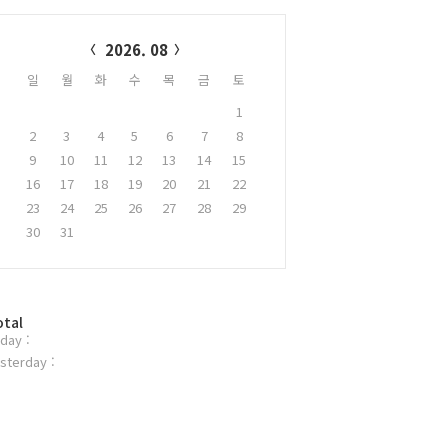
alendar
2026. 08
일
월
화
수
목
금
토
1
2
3
4
5
6
7
8
9
10
11
12
13
14
15
16
17
18
19
20
21
22
23
24
25
26
27
28
29
30
31
otal
day :
sterday :