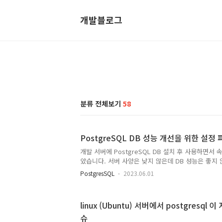
개발블로그
분류 전체보기
58
PostgreSQL DB 성능 개선을 위한 설정
개발 서버에 PostgreSQL DB 설치 후 사용하면서
았습니다. 서버 사양은 낮지 않은데 DB 성능은 좋지
않을까 싶어 개선 방법을 찾아보았습니다. Postgre
PostgresSQL
2023.06.01
성능을 내기 보다는 가능한 다양한 기기에서 잘 동작
혀 있다고 합니다. 설치 후 아무런 설정을 건드리지 
연한 것이었습니다. PostgreSQL 은 postgresql.
linux (Ubuntu) 서버에서 postgresq
를 재기동하면 설정이 변경됩니다. ※ DB 재기동 없이 
슈
를 실행해서 설정을 적용하는 방법도 있습니다. 그러