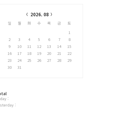
alendar
2026. 08
일
월
화
수
목
금
토
1
2
3
4
5
6
7
8
9
10
11
12
13
14
15
16
17
18
19
20
21
22
23
24
25
26
27
28
29
30
31
otal
day :
sterday :