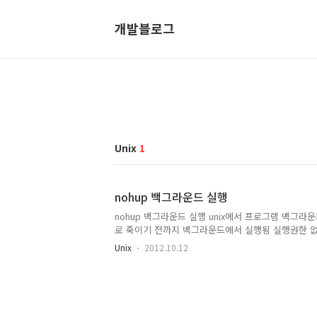
개발블로그
Unix
1
nohup 백그라운드 실행
nohup 백그라운드 실행 unix에서 프로그램 백그라운드로
로 죽이기 전까지 백그라운드에서 실행됨 실행권한 없으
로 해당 프로세스의 id 조회 후 kill -9 프로세스id
Unix
2012.10.12