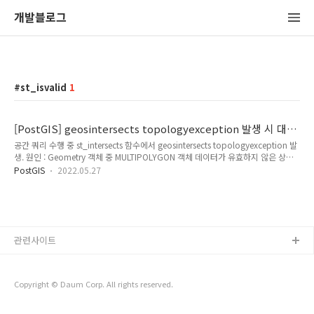
개발블로그
st_isvalid
1
[PostGIS] geosintersects topologyexception 발생 시 대
처 방법
공간 쿼리 수행 중 st_intersects 함수에서 geosintersects topologyexception 발
생. 원인 : Geometry 객체 중 MULTIPOLYGON 객체 데이터가 유효하지 않은 상태
라서 st_intersects 함수 실행 불가. MULTIPOLYGON 객체에 구멍이 있는 경우
PostGIS
2022.05.27
OGC 표준에 맞게 그려지지 않아서 자주 발생. 객체가 유효한지 확인하는 방법
SELECT st_isvalid(geom) FROM TABLE; 유효하면 true, 유효하지 않으면 false
반환. 유효하지 않는 객체를 유효하게 수정 편집하는게 가장 좋은 방법.. 내 경우 데이
터를 편집할 수 있는 권한이 없었음. 그럼에도 불구하고 st_intersects 함수 수행하야
할 때.. SELECT st_inte..
관련사이트
Copyright © Daum Corp. All rights reserved.