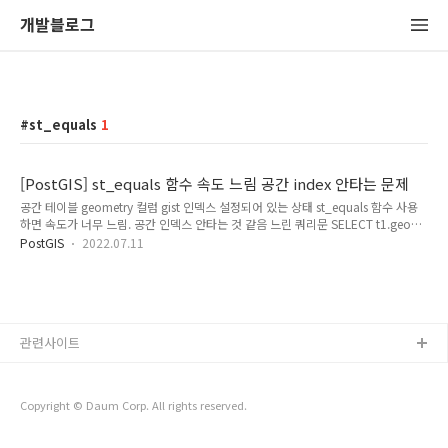
개발블로그
st_equals
1
[PostGIS] st_equals 함수 속도 느림 공간 index 안타는 문제
공간 테이블 geometry 컬럼 gist 인덱스 설정되어 있는 상태 st_equals 함수 사용
하면 속도가 너무 느림. 공간 인덱스 안타는 것 같음 느린 쿼리문 SELECT t1.geom,
t2.geom FROM table_a t1 join table_a t2 ON st_equals(t1.geom, t2.geom)
PostGIS
2022.07.11
인덱스 타도록 쿼리문 수정 SELECT t1.geom, t2.geom FROM table_a t1 join
table_a t2 ON (st_equals(t1.geom, t2.geom) and t1.geom && t2.geom) 위
쿼리문 테스트 결과 인덱스 잘 탐
관련사이트
Copyright © Daum Corp. All rights reserved.