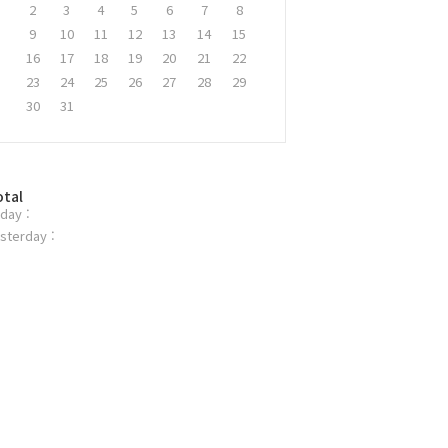
2
3
4
5
6
7
8
9
10
11
12
13
14
15
16
17
18
19
20
21
22
23
24
25
26
27
28
29
30
31
otal
day :
sterday :