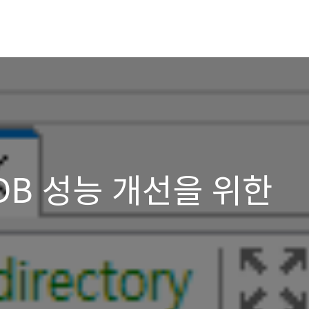
L DB 성능 개선을 위한
정