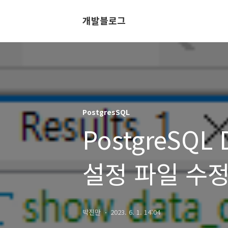
개발블로그
PostgresSQL
PostgreSQ
설정 파일 수
박진만
2023. 6. 1. 14:04