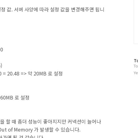
모리 설정 값. 서버 사양에 따라 설정 값을 변경해주면 됩니
00
방
T
)
To
문
자
1600 = 20.48 => 약 20MB 로 설정
Ye
수
 약 160MB 로 설정
업을 할 때 좀더 성능이 좋아지지만 커넥션이 늘어나
 of Memory 가 발생할 수 있습니다.
아가면 될 것 같습니다.