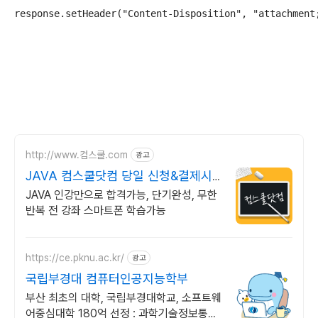
http://www.컴스쿨.com
광고
JAVA 컴스쿨닷컴 당일 신청&결제시
기프티콘!
JAVA 인강만으로 합격가능, 단기완성, 무한
반복 전 강좌 스마트폰 학습가능
https://ce.pknu.ac.kr/
광고
국립부경대 컴퓨터인공지능학부
부산 최초의 대학, 국립부경대학교, 소프트웨
어중심대학 180억 선정 : 과학기술정보통신