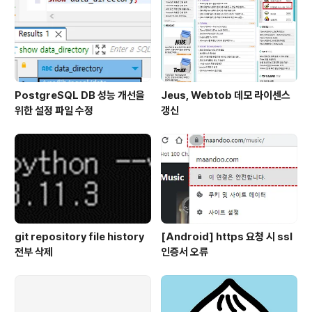
PostgreSQL DB 성능 개선을
Jeus, Webtob 데모 라이센스
위한 설정 파일 수정
갱신
git repository file history
[Android] https 요청 시 ssl
전부 삭제
인증서 오류