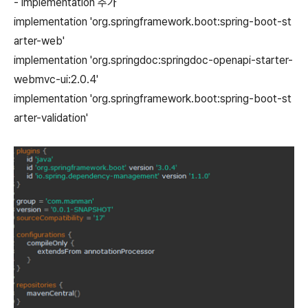
- implementation 추가
implementation 'org.springframework.boot:spring-boot-st
arter-web'
implementation 'org.springdoc:springdoc-openapi-starter-
webmvc-ui:2.0.4'
implementation 'org.springframework.boot:spring-boot-st
arter-validation'