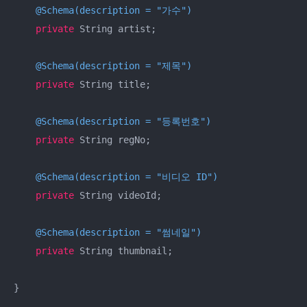
@Schema(description = "가수")
private
 String artist;    

@Schema(description = "제목")
private
 String title;    

@Schema(description = "등록번호")
private
 String regNo;    

@Schema(description = "비디오 ID")
private
 String videoId;    

@Schema(description = "썸네일")
private
 String thumbnail;

}