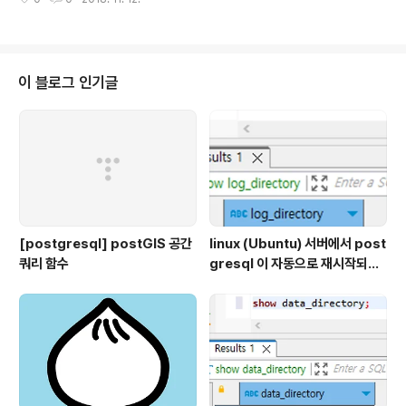
이 블로그 인기글
[postgresql] postGIS 공간
linux (Ubuntu) 서버에서 post
쿼리 함수
gresql 이 자동으로 재시작되는
이슈