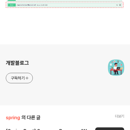
로그 정보
개발블로그
구독하기
더보기
spring
의 다른 글