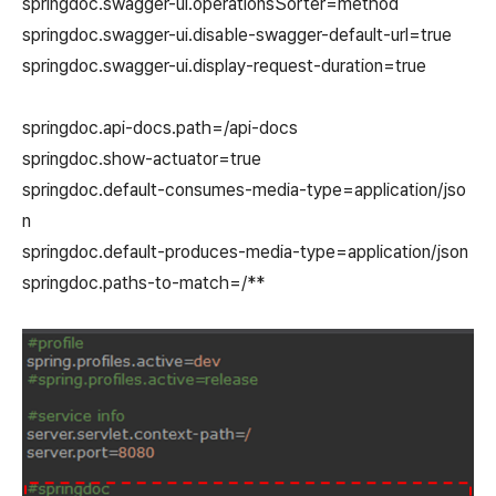
springdoc.swagger-ui.operationsSorter=method
springdoc.swagger-ui.disable-swagger-default-url=true
springdoc.swagger-ui.display-request-duration=true
springdoc.api-docs.path=/api-docs
springdoc.show-actuator=true
springdoc.default-consumes-media-type=application/jso
n
springdoc.default-produces-media-type=application/json
springdoc.paths-to-match=/**