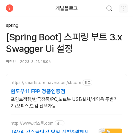
검색하기
개발블로그
티스토리
spring
[Spring Boot] 스피링 부트 3.x
Swagger Ui 설정
박진만
2023. 3. 21. 18:06
https://smartstore.naver.com/sbcore
광고
윈도우11 FPP 정품인증점
포인트적립/한국정품/PC,노트북 USB설치/게임용 주변기
기/오피스,한컴 선택가능
http://www.컴스쿨.com
광고
JAVA 컴스쿨닷컴 당일 신청&결제시