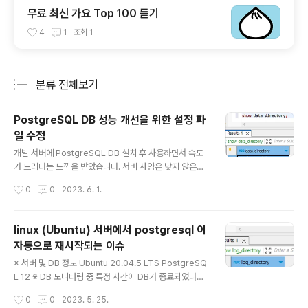
무료 최신 가요 Top 100 듣기
4
1
조회
1
분류 전체보기
주요 글 목록
PostgreSQL DB 성능 개선을 위한 설정 파
일 수정
글 내용
개발 서버에 PostgreSQL DB 설치 후 사용하면서 속도
가 느리다는 느낌을 받았습니다. 서버 사양은 낮지 않은데
DB 성능은 좋지 않아 설정의 문제가 있지 않을까 싶어 개
작성시간
0
0
2023. 6. 1.
선 방법을 찾아보았습니다. PostgreSQL 의 기본 설정은
최고의 성능을 내기 보다는 가능한 다양한 기기에서 잘 동
작할 수 있도록 보수적으로 잡혀 있다고 합니다. 설치 후 아
linux (Ubuntu) 서버에서 postgresql 이
무런 설정을 건드리지 않았다면 속도가 느린게 당연한 것
자동으로 재시작되는 이슈
이었습니다. PostgreSQL 은 postgresql.conf 파일을
글 내용
수정한 후 DB 를 재기동하면 설정이 변경됩니다. ※ DB 재
※ 서버 및 DB 정보 Ubuntu 20.04.5 LTS PostgreSQ
기동 없이 Query 또는 Command 를 실행해서 설정을
L 12 ※ DB 모니터링 중 특정 시간에 DB가 종료되었다가
적용하는 방법도 있습니다. 그러나 일반적인 설정 적용은
다시 시작되는 이슈를 발견하였다. - 에러 로그 확인 로그
작성시간
0
0
2023. 5. 25.
가능하지만 일부 재시작이 필요한 설정은 적용되지 않습니
파일 경로 확인 show log_directory; 로그 파일 내용 확